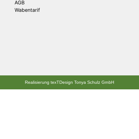
AGB
Wabentarif
Realisierung texTDesign Tonya Schulz GmbH