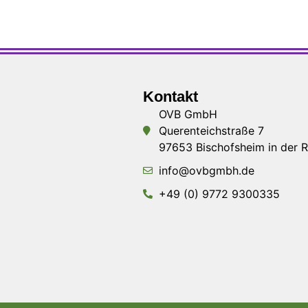
Kontakt
OVB GmbH
Querenteichstraße 7
97653 Bischofsheim in der 
info@ovbgmbh.de
+49 (0) 9772 9300335