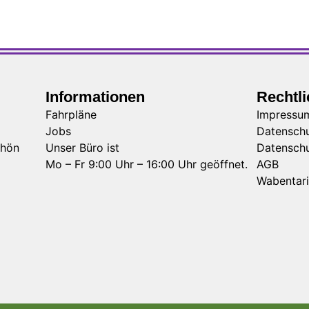
Informationen
Rechtl
Fahrpläne
Impressu
Jobs
Datensch
Rhön
Unser Büro ist
Datenschu
Mo – Fr 9:00 Uhr – 16:00 Uhr geöffnet.
AGB
Wabentari